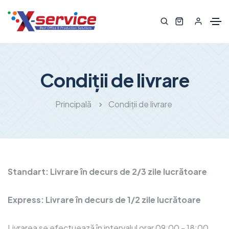
Condiții de livrare
Principală
Condiții de livrare
Standart: Livrare în decurs de 2/3 zile lucrătoare
Express: Livrare în decurs de 1/2 zile lucrătoare
Livrarea se efectuează în intervalul orar 09:00 - 18:00,