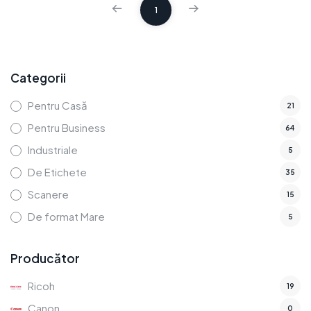
1
Categorii
Pentru Casă
21
Pentru Business
64
Industriale
5
De Etichete
35
Scanere
15
De format Mare
5
Producător
Ricoh
19
Canon
0