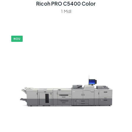
Ricoh PRO C5400 Color
1 Mdl
NOU