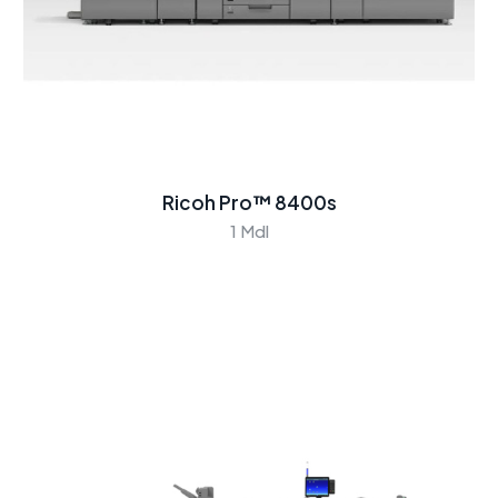
Ricoh Pro™ 8400s
1 Mdl