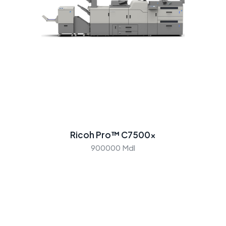
Ricoh Pro™ C7500x
900000 Mdl