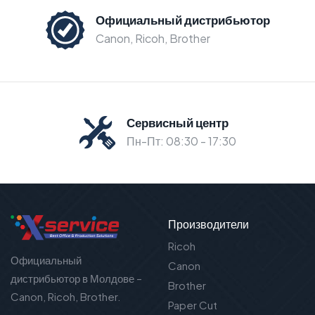
Официальный дистрибьютор
Canon, Ricoh, Brother
Сервисный центр
Пн-Пт: 08:30 - 17:30
Производители
Ricoh
Официальный
Canon
дистрибьютор в Молдове –
Brother
Canon, Ricoh, Brother.
Paper Cut