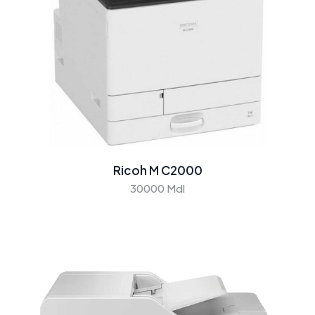
Ricoh M C2000
30000 Mdl