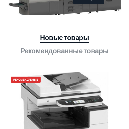
Новые товары
Рекомендованные товары
РЕКОМЕНДУЕМЫЕ