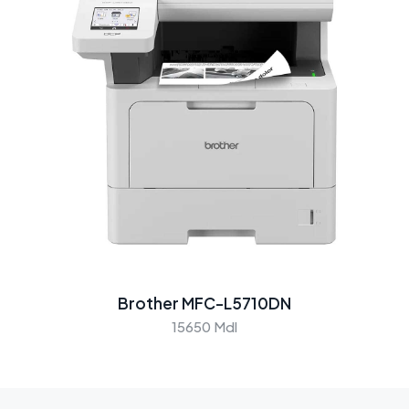
Brother MFC-L5710DN
15650 Mdl