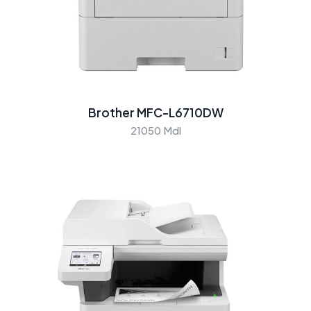
Brother MFC-L6710DW
21050 Mdl