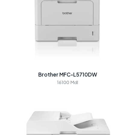
Brother MFC-L5710DW
16100 Mdl