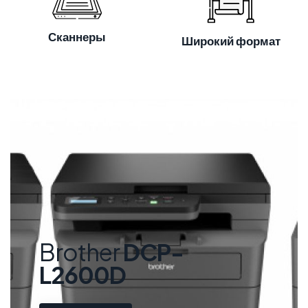
Сканнеры
Широкий формат
Brother
DCP-
L2600D