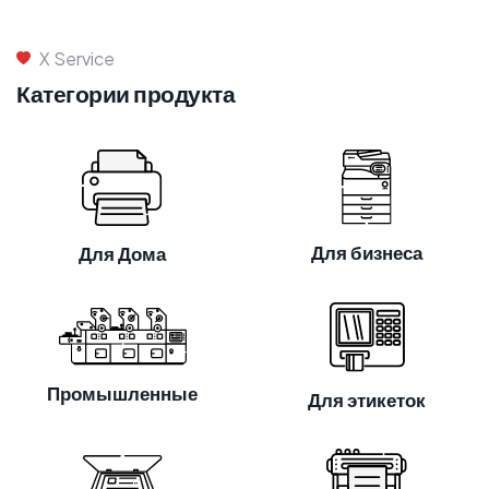
X Service
Категории продукта
Для бизнеса
Для Дома
Промышленные
Для этикеток