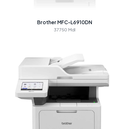
Brother MFC-L6910DN
37750 Mdl