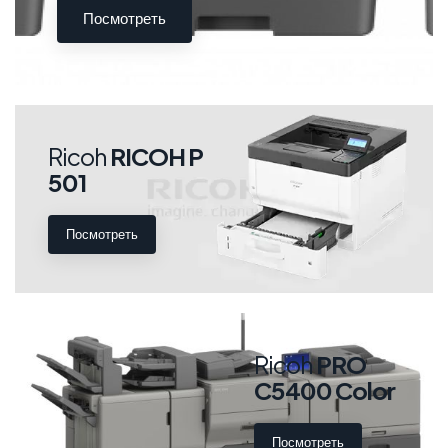
Посмотреть
Ricoh
RICOH P
501
Посмотреть
Ricoh
PRO
C5400 Color
Посмотреть